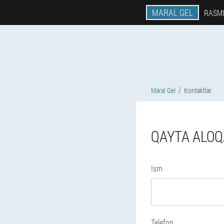
MARAL GEL
RASMI
Maral Gel
Kontaktlar
QAYTA ALOQ
Ism
Telefon