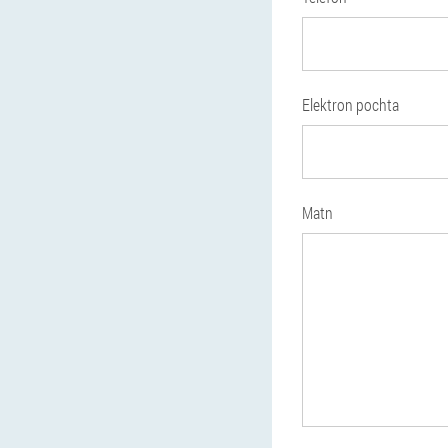
Elektron pochta
Matn