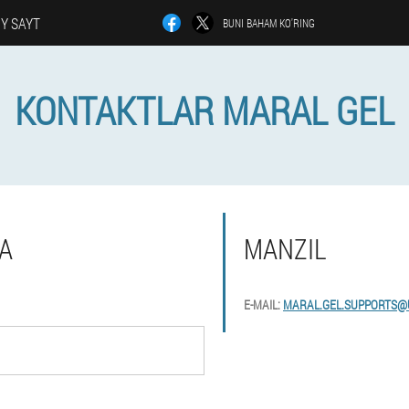
Y SAYT
BUNI BAHAM KO'RING
KONTAKTLAR MARAL GEL
A
MANZIL
E-MAIL:
MARAL.GEL.SUPPORTS@