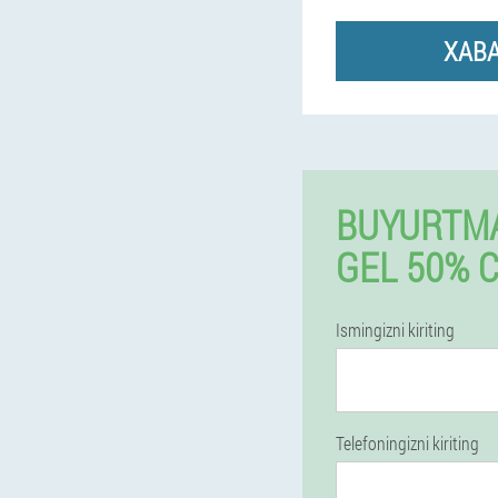
XAB
BUYURTMA
GEL 50% 
Ismingizni kiriting
Telefoningizni kiriting