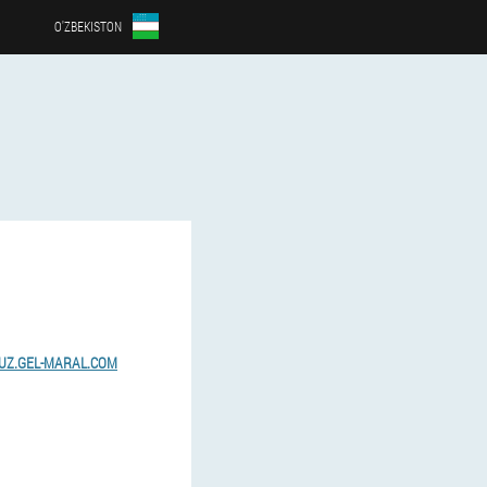
O'ZBEKISTON
UZ.GEL-MARAL.COM