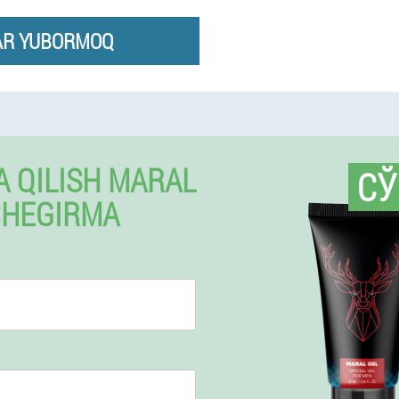
AR YUBORMOQ
 QILISH MARAL
СЎ
CHEGIRMA