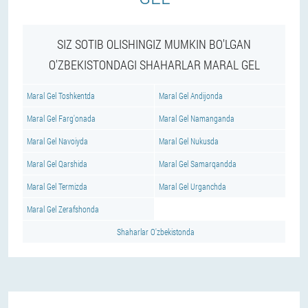
SIZ SOTIB OLISHINGIZ MUMKIN BO'LGAN
O'ZBEKISTONDAGI SHAHARLAR MARAL GEL
Maral Gel Toshkentda
Maral Gel Andijonda
Maral Gel Farg'onada
Maral Gel Namanganda
Maral Gel Navoiyda
Maral Gel Nukusda
Maral Gel Qarshida
Maral Gel Samarqandda
Maral Gel Termizda
Maral Gel Urganchda
Maral Gel Zerafshonda
Shaharlar O'zbekistonda