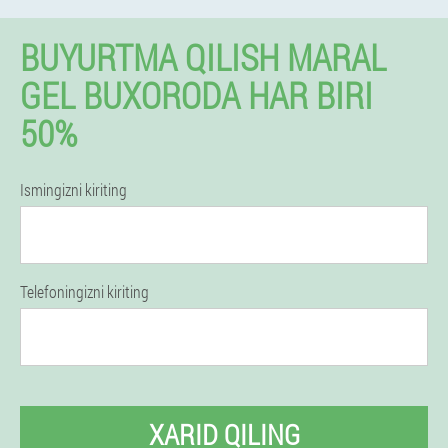
BUYURTMA QILISH MARAL
GEL BUXORODA HAR BIRI
50%
Ismingizni kiriting
Telefoningizni kiriting
XARID QILING