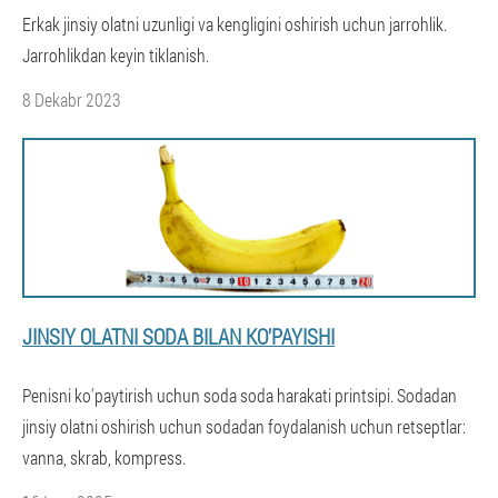
Erkak jinsiy olatni uzunligi va kengligini oshirish uchun jarrohlik.
Jarrohlikdan keyin tiklanish.
8 Dekabr 2023
JINSIY OLATNI SODA BILAN KO'PAYISHI
Penisni ko'paytirish uchun soda soda harakati printsipi. Sodadan
jinsiy olatni oshirish uchun sodadan foydalanish uchun retseptlar:
vanna, skrab, kompress.