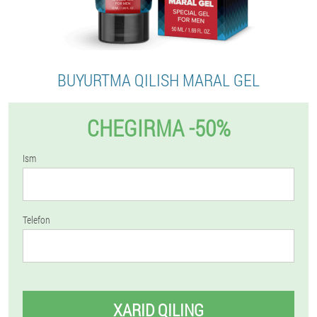
BUYURTMA QILISH MARAL GEL
CHEGIRMA -50%
Ism
Telefon
XARID QILING