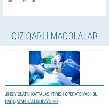
tushunmayapman.
QIZIQARLI MAQOLALAR
JINSIY OLATNI KATTALASHTIRISH OPERATSIYASI: BU
HAQIQATAN HAM ISHLAYDIMI?