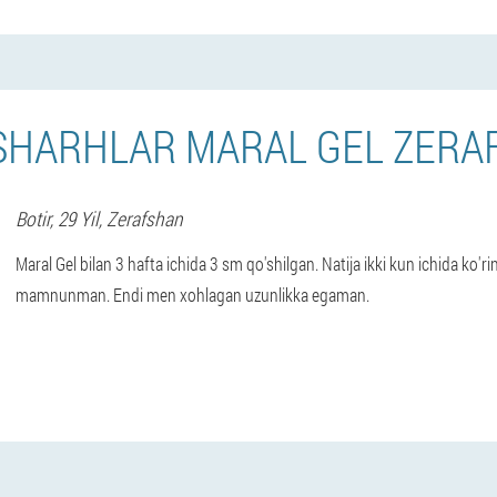
SHARHLAR MARAL GEL ZER
Botir
, 29 Yil,
Zerafshan
Maral Gel bilan 3 hafta ichida 3 sm qo'shilgan. Natija ikki kun ichida ko'r
mamnunman. Endi men xohlagan uzunlikka egaman.