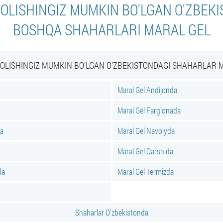
B OLISHINGIZ MUMKIN BO'LGAN O'ZBEK
BOSHQA SHAHARLARI MARAL GEL
B OLISHINGIZ MUMKIN BO'LGAN O'ZBEKISTONDAGI SHAHARLAR 
Maral Gel Andijonda
Maral Gel Farg'onada
a
Maral Gel Navoiyda
Maral Gel Qarshida
da
Maral Gel Termizda
Shaharlar O'zbekistonda