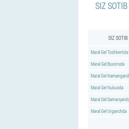
SIZ SOTI
SIZ SOTI
Maral Gel Toshkentda
Maral Gel Buxoroda
Maral Gel Namangand
Maral Gel Nukusda
Maral Gel Samarqand
Maral Gel Urganchda