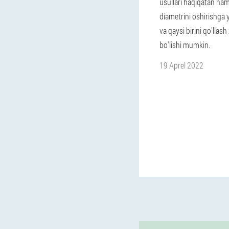
usullari haqiqatan ham
diametrini oshirishga
va qaysi birini qo'llash 
bo'lishi mumkin.
19 Aprel 2022