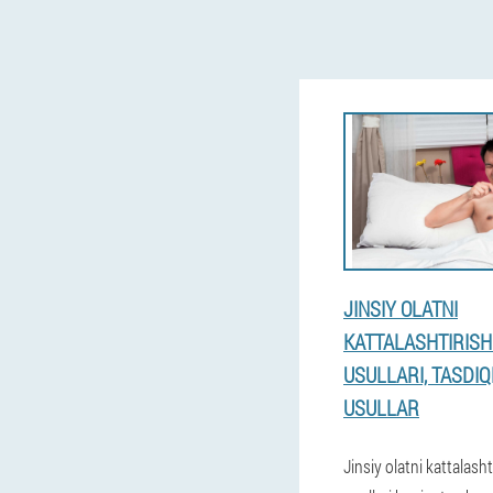
JINSIY OLATNI
KATTALASHTIRISH:
USULLARI, TASDI
USULLAR
Jinsiy olatni kattalash