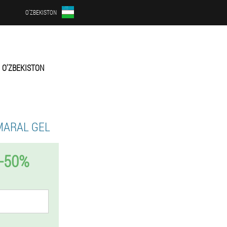
O'ZBEKISTON
O'ZBEKISTON
MARAL GEL
-50%