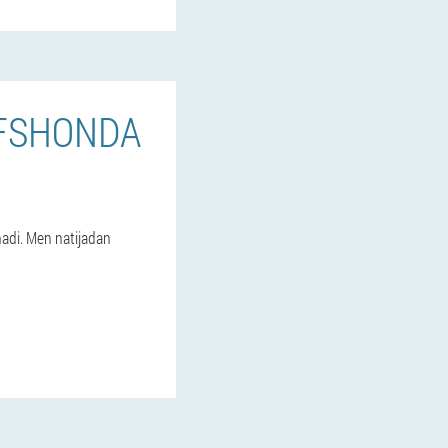
AFSHONDA
inadi. Men natijadan